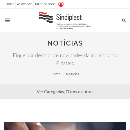
HOME
ASSOCIE-SE
FALE CONOSCO
NOTÍCIAS
Fique por dentro das novidades da Indústria do
Plástico
Home
Notícias
Ver Categorias, Filtros e outros