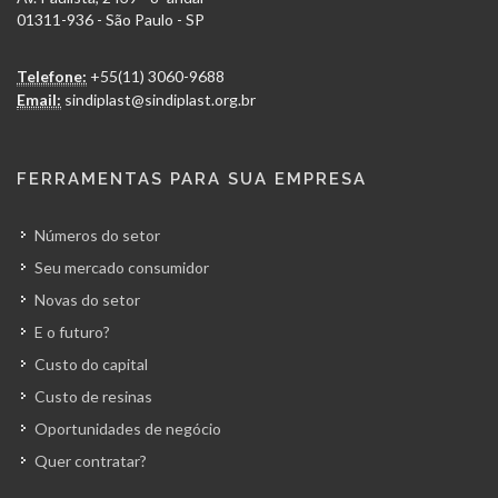
01311-936 - São Paulo - SP
Telefone:
+55(11) 3060-9688
Email:
sindiplast@sindiplast.org.br
FERRAMENTAS PARA SUA EMPRESA
Números do setor
Seu mercado consumidor
Novas do setor
E o futuro?
Custo do capital
Custo de resinas
Oportunidades de negócio
Quer contratar?