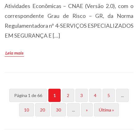
Atividades Econômicas – CNAE (Versão 2.0), com o
correspondente Grau de Risco – GR, da Norma
Regulamentadora nº 4-SERVIÇOS ESPECIALIZADOS
EM SEGURANÇA E […]
Leia mais
Página 1 de 66
1
2
3
4
5
...
10
20
30
...
»
Última »