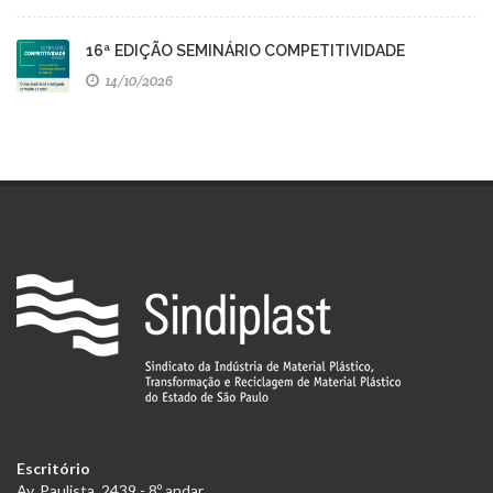
16ª EDIÇÃO SEMINÁRIO COMPETITIVIDADE
14/10/2026
Escritório
Av. Paulista, 2439 - 8º andar