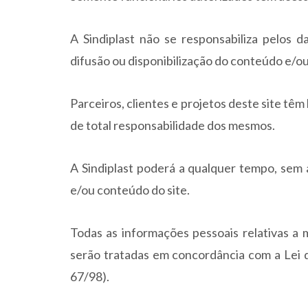
A Sindiplast não se responsabiliza pelos d
difusão ou disponibilização do conteúdo e/ou 
Parceiros, clientes e projetos deste site têm
de total responsabilidade dos mesmos.
A Sindiplast poderá a qualquer tempo, sem a
e/ou conteúdo do site.
Todas as informações pessoais relativas a m
serão tratadas em concordância com a Lei 
67/98).