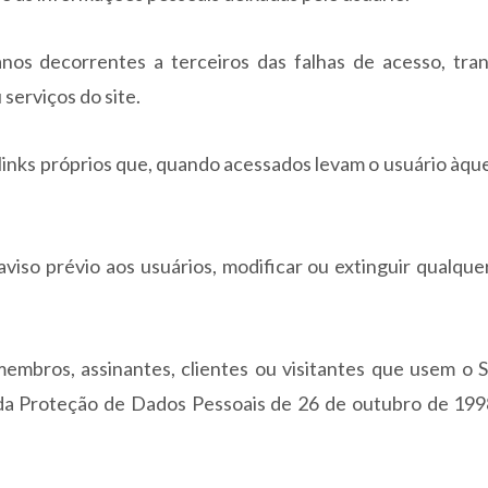
anos decorrentes a terceiros das falhas de acesso, tra
serviços do site.
 links próprios que, quando acessados levam o usuário àque
viso prévio aos usuários, modificar ou extinguir qualque
embros, assinantes, clientes ou visitantes que usem o S
da Proteção de Dados Pessoais de 26 de outubro de 1998 