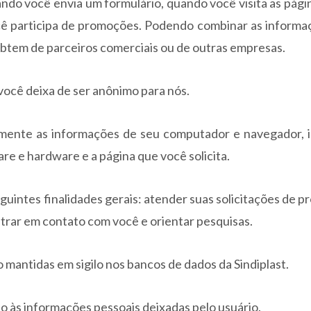
ando você envia um formulário, quando você visita as pági
cê participa de promoções. Podendo combinar as informa
obtem de parceiros comerciais ou de outras empresas.
você deixa de ser anônimo para nós.
mente as informações de seu computador e navegador, i
are e hardware e a página que você solicita.
guintes finalidades gerais: atender suas solicitações de p
ntrar em contato com você e orientar pesquisas.
 mantidas em sigilo nos bancos de dados da Sindiplast.
 às informações pessoais deixadas pelo usuário.