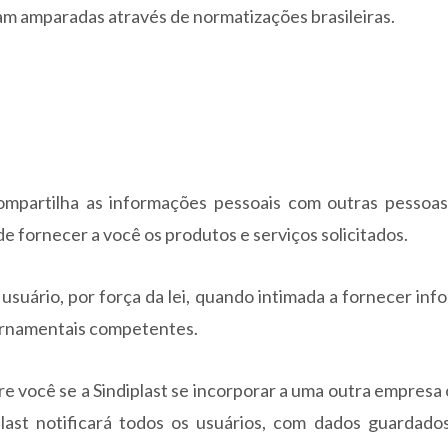
am amparadas através de normatizações brasileiras.
compartilha as informações pessoais com outras pessoa
de fornecer a você os produtos e serviços solicitados.
 usuário, por força da lei, quando intimada a fornecer in
vernamentais competentes.
 você se a Sindiplast se incorporar a uma outra empresa 
plast notificará todos os usuários, com dados guardado