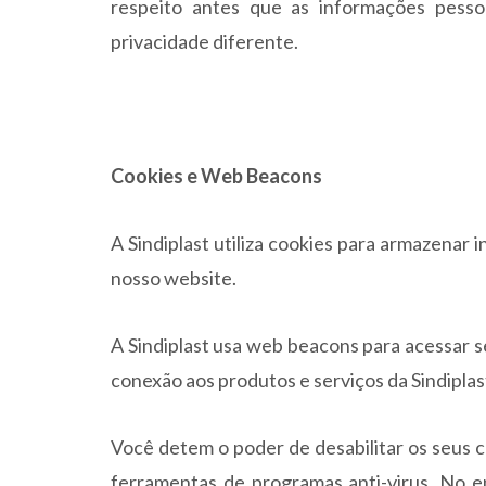
respeito antes que as informações pessoa
privacidade diferente.
Cookies e Web Beacons
A Sindiplast utiliza cookies para armazenar 
nosso website.
A Sindiplast usa web beacons para acessar se
conexão aos produtos e serviços da Sindiplas
Você detem o poder de desabilitar os seus 
ferramentas de programas anti-virus. No e