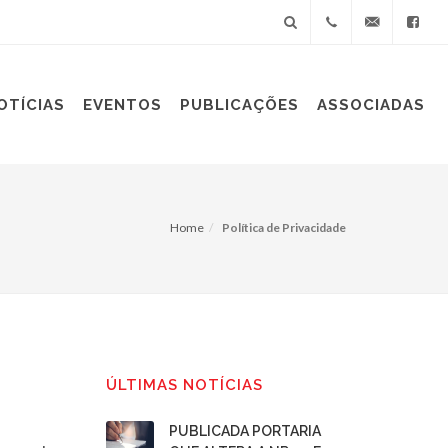
+55(11)
sindiplast@sin
OTÍCIAS
EVENTOS
PUBLICAÇÕES
ASSOCIADAS
3060-
9688
Home
Política de Privacidade
ÚLTIMAS NOTÍCIAS
PUBLICADA PORTARIA