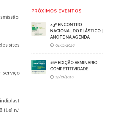
PRÓXIMOS EVENTOS
nsmissão,
43º ENCONTRO
NACIONAL DO PLÁSTICO |
ANOTE NA AGENDA
les sites
04/12/2026
16ª EDIÇÃO SEMINÁRIO
COMPETITIVIDADE
r serviço
14/10/2026
indiplast
(Lei n.º