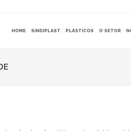
HOME
SINDIPLAST
PLÁSTICOS
O SETOR
N
DE