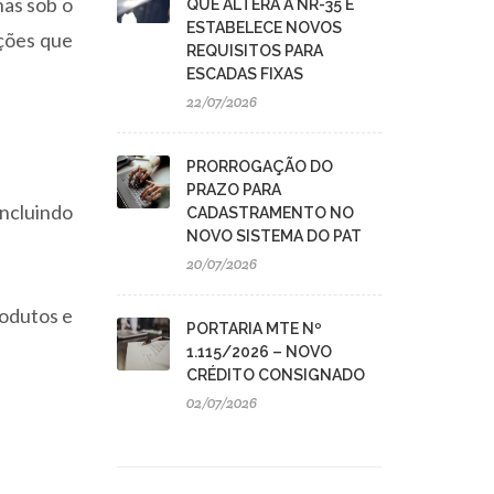
nas sob o
QUE ALTERA A NR-35 E
ESTABELECE NOVOS
ções que
REQUISITOS PARA
ESCADAS FIXAS
22/07/2026
PRORROGAÇÃO DO
PRAZO PARA
ncluindo
CADASTRAMENTO NO
NOVO SISTEMA DO PAT
20/07/2026
rodutos e
PORTARIA MTE Nº
1.115/2026 – NOVO
CRÉDITO CONSIGNADO
02/07/2026