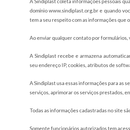
A Sindiplast coleta informações pessoais qu
domínio www.sindiplast.org.br e quando vo
tem a seu respeito com as informações que 
Ao enviar qualquer contato por formulários, 
A Sindiplast recebe e armazena automatica
seu endereço IP, cookies, atributos de softw
A Sindiplast usa essas informações para as se
serviços, aprimorar os serviços prestados, e
Todas as informações cadastradas no site são
Somente funcionários autorizados tem acesso