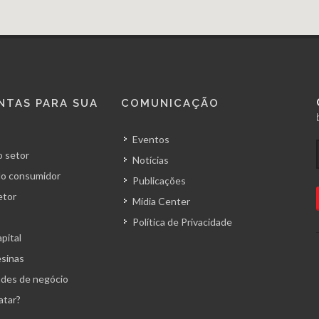
NTAS PARA SUA
COMUNICAÇÃO
Eventos
 setor
Notícias
o consumidor
Publicações
etor
Mídia Center
Política de Privacidade
pital
esinas
des de negócio
atar?