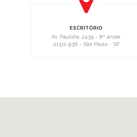
ESCRITÓRIO
Av. Paulista, 2439 - 8º andar
01311-936 - São Paulo - SP