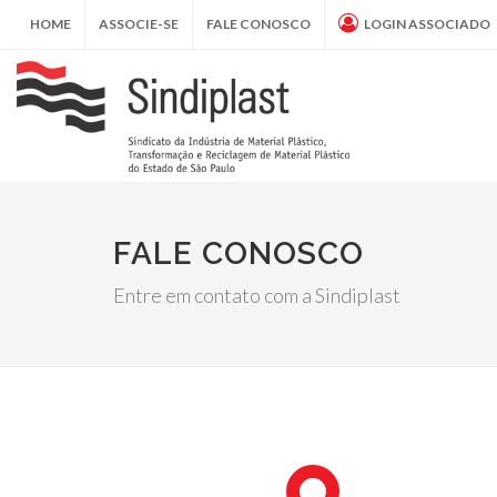
HOME
ASSOCIE-SE
FALE CONOSCO
LOGIN ASSOCIADO
FALE CONOSCO
Entre em contato com a Sindiplast