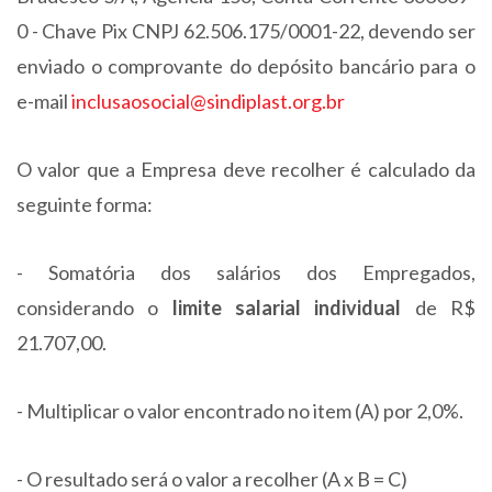
0 - Chave Pix CNPJ 62.506.175/0001-22, devendo ser
enviado o comprovante do depósito bancário para o
e-mail
inclusaosocial@sindiplast.org.br
O valor que a Empresa deve recolher é calculado da
seguinte forma:
- Somatória dos salários dos Empregados,
considerando o
limite salarial individual
de R$
21.707,00.
- Multiplicar o valor encontrado no item (A) por 2,0%.
- O resultado será o valor a recolher (A x B = C)