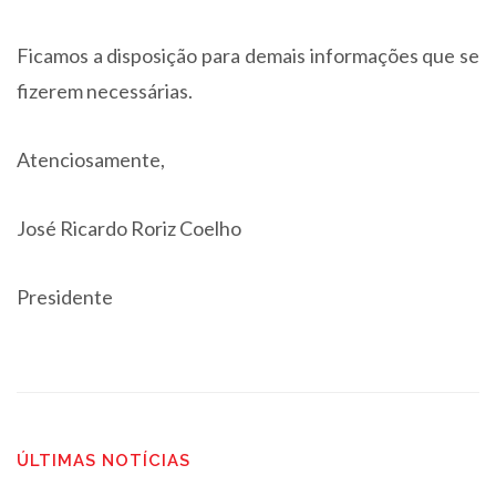
Ficamos a disposição para demais informações que se
fizerem necessárias.
Atenciosamente,
José Ricardo Roriz Coelho
Presidente
ÚLTIMAS NOTÍCIAS