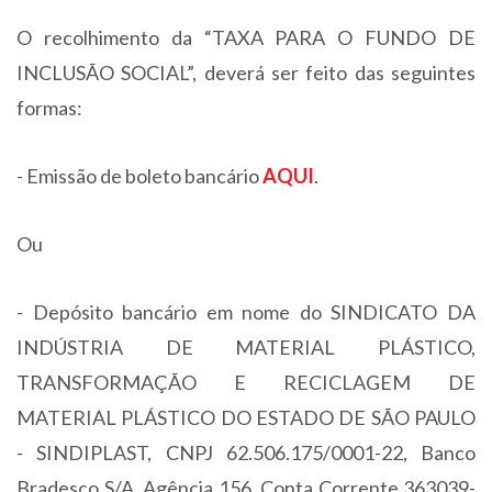
O recolhimento da “TAXA PARA O FUNDO DE
INCLUSÃO SOCIAL”, deverá ser feito das seguintes
formas:
- Emissão de boleto bancário
AQUI
.
Ou
- Depósito bancário em nome do SINDICATO DA
INDÚSTRIA DE MATERIAL PLÁSTICO,
TRANSFORMAÇÃO E RECICLAGEM DE
MATERIAL PLÁSTICO DO ESTADO DE SÃO PAULO
- SINDIPLAST, CNPJ 62.506.175/0001-22, Banco
Bradesco S/A, Agência 156, Conta Corrente 363039-