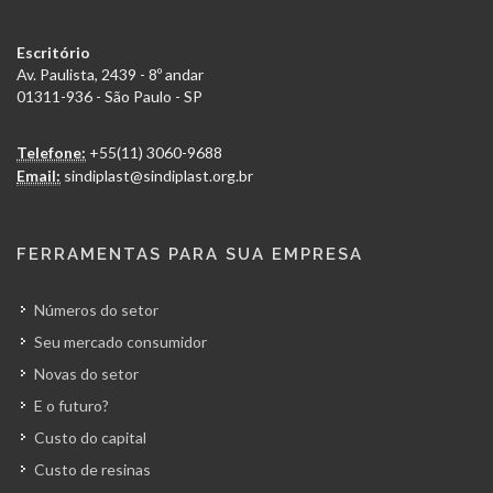
Escritório
Av. Paulista, 2439 - 8º andar
01311-936 - São Paulo - SP
Telefone:
+55(11) 3060-9688
Email:
sindiplast@sindiplast.org.br
FERRAMENTAS PARA SUA EMPRESA
Números do setor
Seu mercado consumidor
Novas do setor
E o futuro?
Custo do capital
Custo de resinas