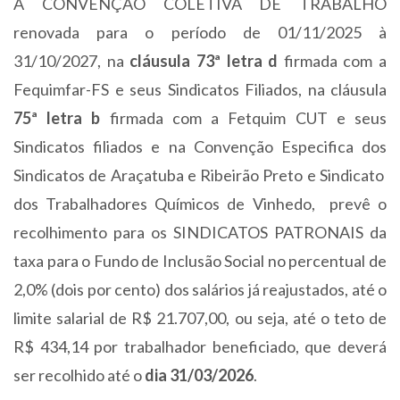
A CONVENÇÃO COLETIVA DE TRABALHO
renovada para o período de 01/11/2025 à
31/10/2027, na
cláusula 73ª letra d
firmada com a
Fequimfar-FS e seus Sindicatos Filiados, na cláusula
75ª letra b
firmada com a Fetquim CUT e seus
Sindicatos filiados e na Convenção Especifica dos
Sindicatos de Araçatuba e Ribeirão Preto e Sindicato
dos Trabalhadores Químicos de Vinhedo, prevê o
recolhimento para os SINDICATOS PATRONAIS da
taxa para o Fundo de Inclusão Social no percentual de
2,0% (dois por cento) dos salários já reajustados, até o
limite salarial de R$ 21.707,00, ou seja, até o teto de
R$ 434,14 por trabalhador beneficiado, que deverá
ser recolhido até o
dia 31/03/2026
.