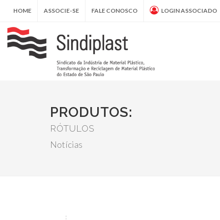
HOME
ASSOCIE-SE
FALE CONOSCO
LOGIN ASSOCIADO
PRODUTOS:
RÓTULOS
Notícias