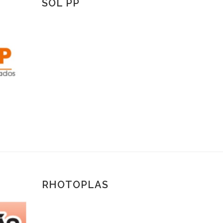
SOL PP
RHOTOPLAS