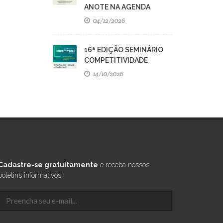
ANOTE NA AGENDA
04/12/2026
16ª EDIÇÃO SEMINÁRIO
COMPETITIVIDADE
14/10/2026
Cadastre-se gratuitamente
e receba nossos
boletins informativos: