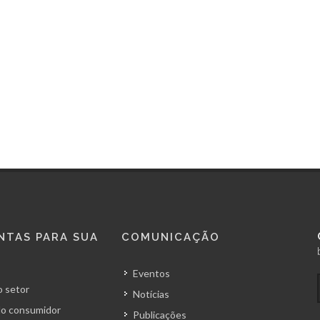
NTAS PARA SUA
COMUNICAÇÃO
Eventos
 setor
Notícias
o consumidor
Publicações