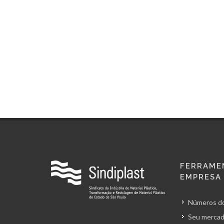
FERRAME
EMPRESA
Números do
Seu mercad