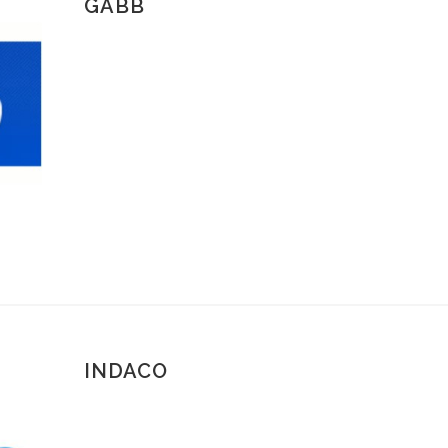
GABB
INDACO