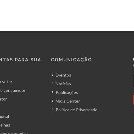
NTAS PARA SUA
COMUNICAÇÃO
Eventos
 setor
Notícias
o consumidor
Publicações
etor
Mídia Center
Política de Privacidade
pital
esinas
des de negócio