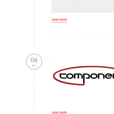
Leia mais
06
jun
Leia mais