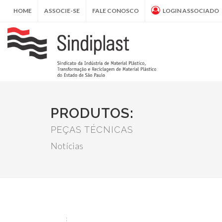
HOME
ASSOCIE-SE
FALE CONOSCO
LOGIN ASSOCIADO
PRODUTOS:
PEÇAS TÉCNICAS
Notícias