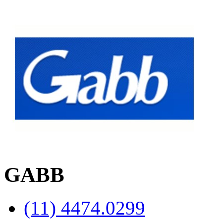
GABB
(11) 4474.0299