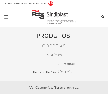
HOME
ASSOCIE-SE
FALE CONOSCO
PRODUTOS:
CORREIAS
Notícias
Produtos:
Correias
Home
Notícias
Ver Categorias, Filtros e outros...