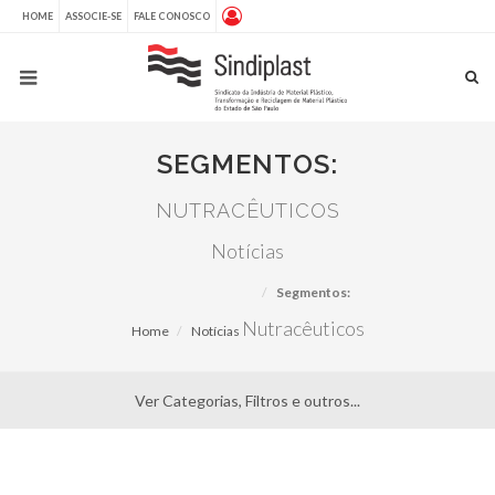
HOME
ASSOCIE-SE
FALE CONOSCO
SEGMENTOS:
NUTRACÊUTICOS
Notícias
Segmentos:
Nutracêuticos
Home
Notícias
Ver Categorias, Filtros e outros...