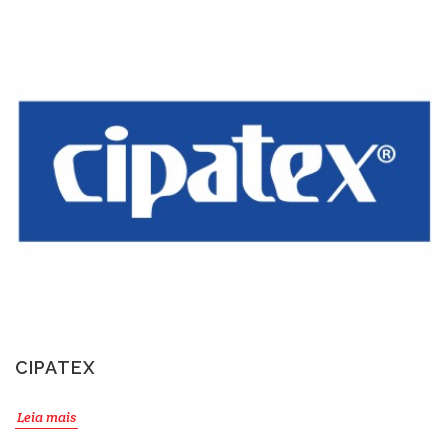
CIPATEX
Leia mais