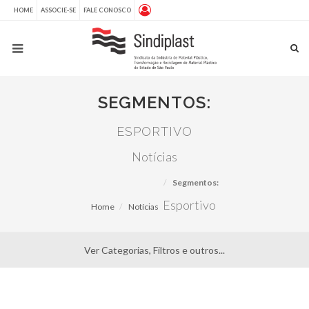
HOME
ASSOCIE-SE
FALE CONOSCO
SEGMENTOS:
ESPORTIVO
Notícias
Segmentos:
Esportivo
Home
Notícias
Ver Categorias, Filtros e outros...