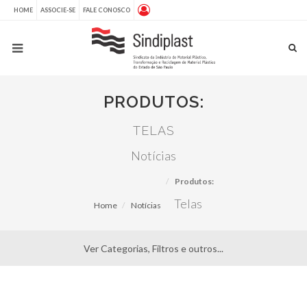
HOME
ASSOCIE-SE
FALE CONOSCO
PRODUTOS:
TELAS
Notícias
Produtos:
Telas
Home
Notícias
Ver Categorias, Filtros e outros...