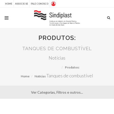
HOME
ASSOCIE-SE
FALE CONOSCO
PRODUTOS:
TANQUES DE COMBUSTÍVEL
Notícias
Produtos:
Tanques de combustível
Home
Notícias
Ver Categorias, Filtros e outros...