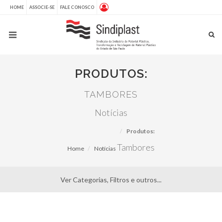
HOME
ASSOCIE-SE
FALE CONOSCO
PRODUTOS:
TAMBORES
Notícias
Produtos:
Tambores
Home
Notícias
Ver Categorias, Filtros e outros...