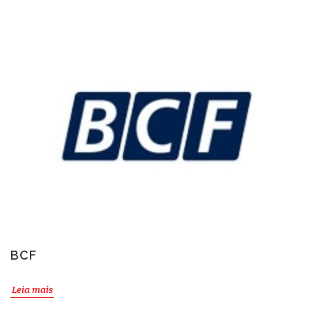
BCF
Leia mais