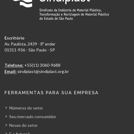
Escritório
Av. Paulista, 2439 - 8º andar
01311-936 - São Paulo - SP
Telefone:
+55(11) 3060-9688
Email:
sindiplast@sindiplast.org.br
FERRAMENTAS PARA SUA EMPRESA
Números do setor
Seu mercado consumidor
Novas do setor
E o futuro?