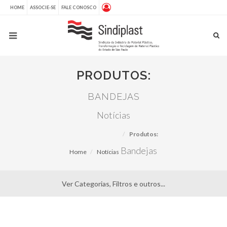
HOME
ASSOCIE-SE
FALE CONOSCO
PRODUTOS:
BANDEJAS
Notícias
Produtos:
Bandejas
Home
Notícias
Ver Categorias, Filtros e outros...