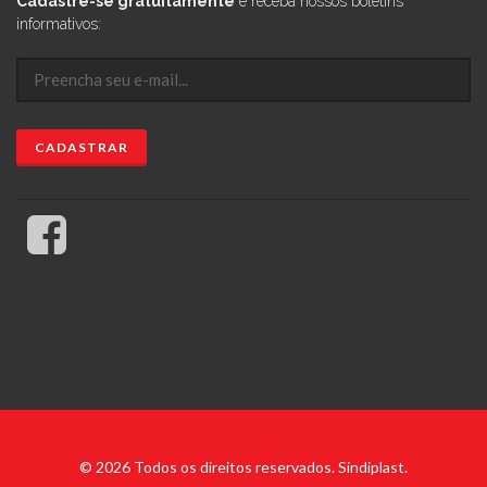
Cadastre-se gratuitamente
e receba nossos boletins
informativos:
© 2026 Todos os direitos reservados. Sindiplast.