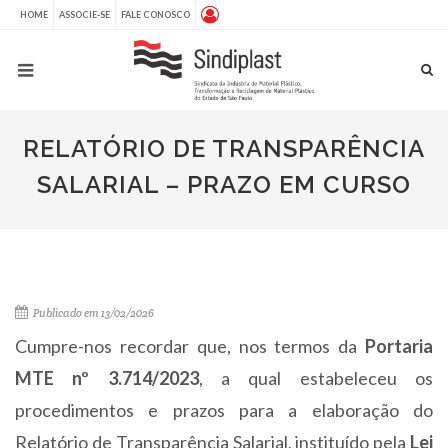
HOME
ASSOCIE-SE
FALE CONOSCO
RELATÓRIO DE TRANSPARÊNCIA
SALARIAL – PRAZO EM CURSO
Publicado em 13/02/2026
Cumpre-nos recordar que, nos termos da
Portaria
MTE nº 3.714/2023
, a qual estabeleceu os
procedimentos e prazos para a elaboração do
Relatório de Transparência Salarial, instituído pela
Lei