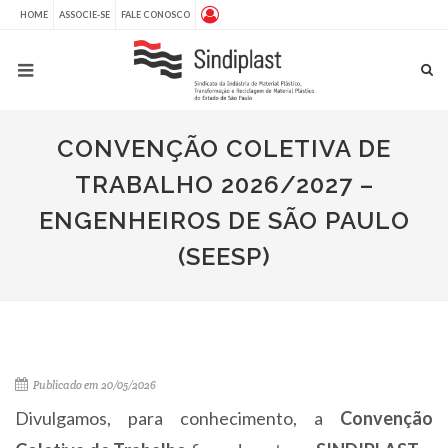
HOME
ASSOCIE-SE
FALE CONOSCO
CONVENÇÃO COLETIVA DE
TRABALHO 2026/2027 –
ENGENHEIROS DE SÃO PAULO
(SEESP)
Publicado em 20/05/2026
Divulgamos, para conhecimento, a
Convenção