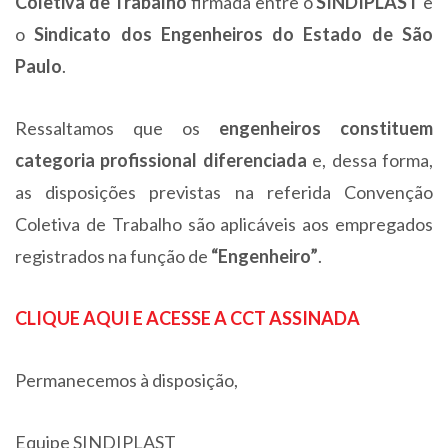
Coletiva de Trabalho
firmada entre o
SINDIPLAST
e
o
Sindicato dos Engenheiros do Estado de São
Paulo
.
Ressaltamos que os
engenheiros constituem
categoria profissional diferenciada
e, dessa forma,
as disposições previstas na referida Convenção
Coletiva de Trabalho são aplicáveis aos empregados
registrados na função de
“Engenheiro”
.
CLIQUE AQUI E ACESSE A CCT ASSINADA
Permanecemos à disposição,
Equipe SINDIPLAST