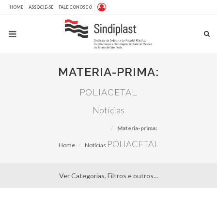
HOME
ASSOCIE-SE
FALE CONOSCO
MATERIA-PRIMA:
POLIACETAL
Notícias
Materia-prima:
POLIACETAL
Home
Notícias
Ver Categorias, Filtros e outros...