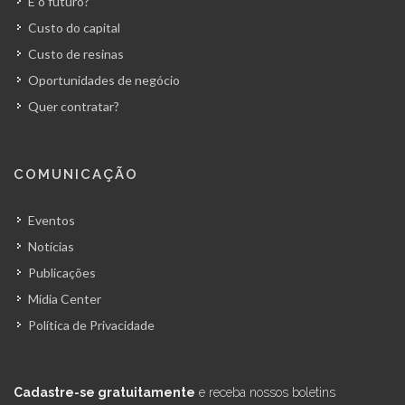
E o futuro?
Custo do capital
Custo de resinas
Oportunidades de negócio
Quer contratar?
COMUNICAÇÃO
Eventos
Notícias
Publicações
Mídia Center
Política de Privacidade
Cadastre-se gratuitamente
e receba nossos boletins