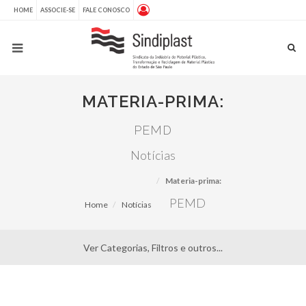
HOME
ASSOCIE-SE
FALE CONOSCO
MATERIA-PRIMA:
PEMD
Notícias
Materia-prima:
PEMD
Home
Notícias
Ver Categorias, Filtros e outros...