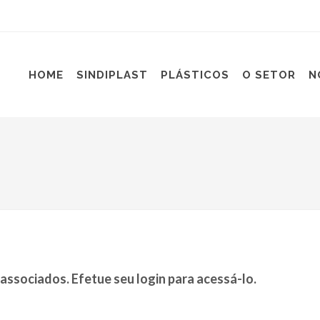
HOME
SINDIPLAST
PLÁSTICOS
O SETOR
N
associados. Efetue seu login para acessá-lo.