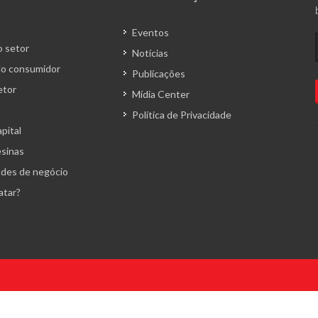
Eventos
 setor
Notícias
o consumidor
Publicações
etor
Mídia Center
Política de Privacidade
pital
esinas
des de negócio
atar?