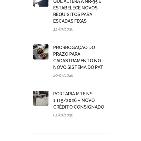
QUE ALTERA A NR-35 E
ESTABELECE NOVOS
REQUISITOS PARA
ESCADAS FIXAS
22/07/2026
PRORROGAÇÃO DO
PRAZO PARA
CADASTRAMENTO NO
NOVO SISTEMA DO PAT
20/07/2026
PORTARIA MTE Nº
1.115/2026 – NOVO
CRÉDITO CONSIGNADO
02/07/2026