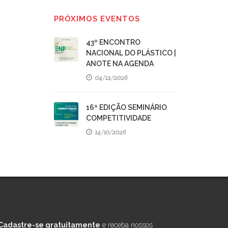
PRÓXIMOS EVENTOS
43º ENCONTRO
NACIONAL DO PLÁSTICO |
ANOTE NA AGENDA
04/12/2026
16ª EDIÇÃO SEMINÁRIO
COMPETITIVIDADE
14/10/2026
Cadastre-se gratuitamente
e receba nossos