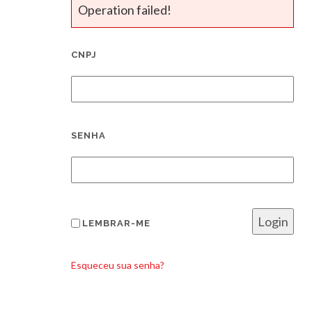
Operation failed!
CNPJ
SENHA
LEMBRAR-ME
Esqueceu sua senha?