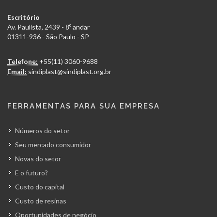
Escritório
Av. Paulista, 2439 - 8º andar
01311-936 - São Paulo - SP
Telefone:
+55(11) 3060-9688
Email:
sindiplast@sindiplast.org.br
FERRAMENTAS PARA SUA EMPRESA
Números do setor
Seu mercado consumidor
Novas do setor
E o futuro?
Custo do capital
Custo de resinas
Oportunidades de negócio