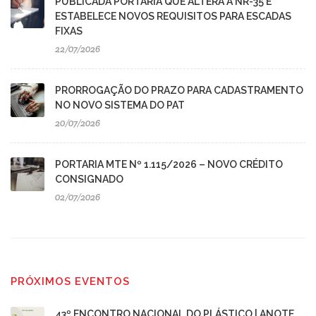
PUBLICADA PORTARIA QUE ALTERA A NR-35 E
ESTABELECE NOVOS REQUISITOS PARA ESCADAS
FIXAS
22/07/2026
PRORROGAÇÃO DO PRAZO PARA CADASTRAMENTO
NO NOVO SISTEMA DO PAT
20/07/2026
PORTARIA MTE Nº 1.115/2026 – NOVO CRÉDITO
CONSIGNADO
02/07/2026
PRÓXIMOS EVENTOS
43º ENCONTRO NACIONAL DO PLÁSTICO | ANOTE