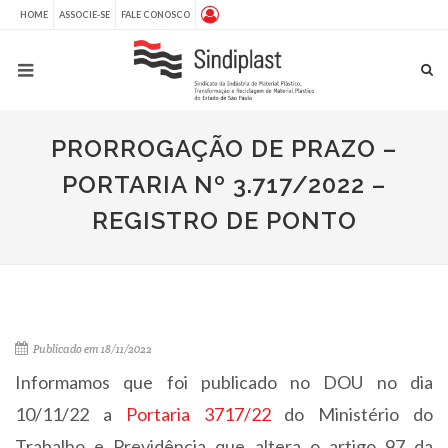
HOME
ASSOCIE-SE
FALE CONOSCO
PRORROGAÇÃO DE PRAZO –
PORTARIA Nº 3.717/2022 –
REGISTRO DE PONTO
Publicado em 18/11/2022
Informamos que foi publicado no DOU no dia
10/11/22 a
Portaria 3717/22
do Ministério do
Trabalho e Previdência que altera o artigo 97 da