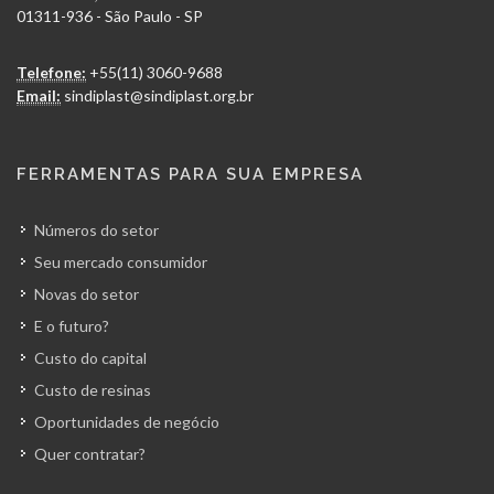
01311-936 - São Paulo - SP
Telefone:
+55(11) 3060-9688
Email:
sindiplast@sindiplast.org.br
FERRAMENTAS PARA SUA EMPRESA
Números do setor
Seu mercado consumidor
Novas do setor
E o futuro?
Custo do capital
Custo de resinas
Oportunidades de negócio
Quer contratar?