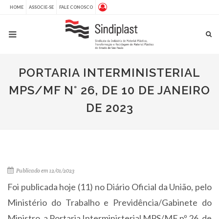
HOME
ASSOCIE-SE
FALE CONOSCO
PORTARIA INTERMINISTERIAL
MPS/MF N° 26, DE 10 DE JANEIRO
DE 2023
Publicado em 12/01/2023
Foi publicada hoje (11) no Diário Oficial da União, pelo
Ministério do Trabalho e Previdência/Gabinete do
Ministro, a Portaria Interministerial MPS/MF nº 26, de