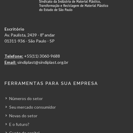
Escritório
Av. Paulista, 2439 - 8º andar
01311-936 - São Paulo - SP
Telefone:
+55(11) 3060-9688
Email:
sindiplast@sindiplast.org.br
FERRAMENTAS PARA SUA EMPRESA
Números do setor
Seu mercado consumidor
Novas do setor
E o futuro?
Custo do capital