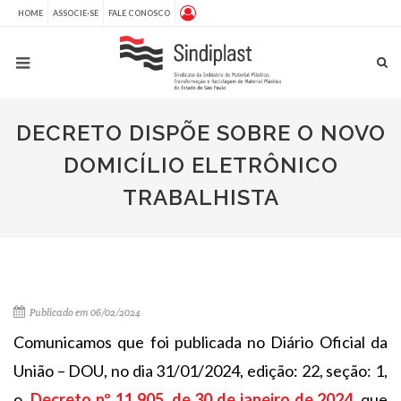
HOME
ASSOCIE-SE
FALE CONOSCO
DECRETO DISPÕE SOBRE O NOVO
DOMICÍLIO ELETRÔNICO
TRABALHISTA
Publicado em 06/02/2024
Comunicamos que foi publicada no Diário Oficial da
União – DOU, no dia 31/01/2024, edição: 22, seção: 1,
o
Decreto nº 11.905, de 30 de janeiro de 2024
,
que