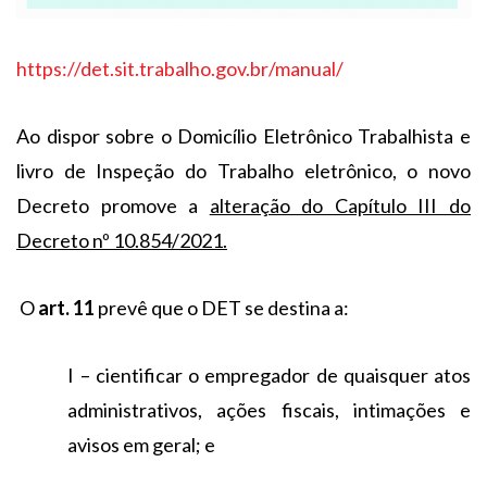
https://det.sit.trabalho.gov.br/manual/
Ao dispor sobre o Domicílio Eletrônico Trabalhista e
livro de Inspeção do Trabalho eletrônico, o novo
Decreto promove a
alteração do Capítulo III do
Decreto nº 10.854/2021.
O
art. 11
prevê que o DET se destina a:
I – cientificar o empregador de quaisquer atos
administrativos, ações fiscais, intimações e
avisos em geral; e