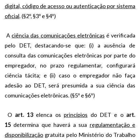
digital, código de acesso ou autenticação por sistema
oficial
. (§2º, §3º e §4º)
A
ciência das comunicações eletrônicas
é verificada
pelo DET, destacando-se que: (i) a ausência de
consulta das comunicações eletrônicas por parte do
empregador, no prazo regulamentar, configurará
ciência tácita; e (ii) caso o empregador não faça
adesão ao DET, será presumida a sua ciência das
comunicações eletrônicas. (§5º e §6º)
O
art. 13
elenca os
princípios
do DET e o
art.
15
determina que haverá a sua
regulamentação e
disponibilização
gratuita pelo Ministério do Trabalho