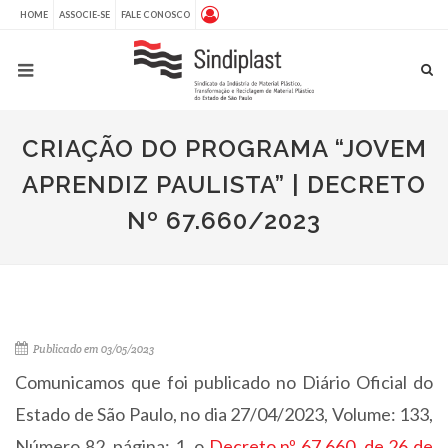
HOME
ASSOCIE-SE
FALE CONOSCO
CRIAÇÃO DO PROGRAMA “JOVEM
APRENDIZ PAULISTA” | DECRETO
Nº 67.660/2023
Publicado em 03/05/2023
Comunicamos que foi publicado no Diário Oficial do
Estado de São Paulo, no dia 27/04/2023, Volume: 133,
Número 82, página: 1, o
Decreto nº 67.660, de 26 de