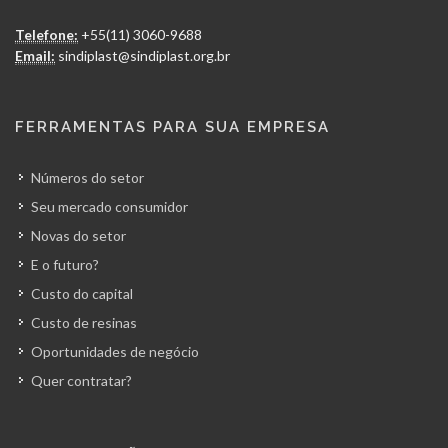
Telefone:
+55(11) 3060-9688
Email:
sindiplast@sindiplast.org.br
FERRAMENTAS PARA SUA EMPRESA
Números do setor
Seu mercado consumidor
Novas do setor
E o futuro?
Custo do capital
Custo de resinas
Oportunidades de negócio
Quer contratar?