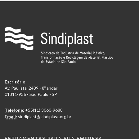
Escritório
Av. Paulista, 2439 - 8º andar
01311-936 - São Paulo - SP
Telefone:
+55(11) 3060-9688
Email:
sindiplast@sindiplast.org.br
FERRAMENTAS PARA SUA EMPRESA