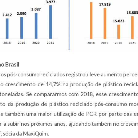
o Brasil
cos pós-consumo reciclados registrou leve aumento perce
o crescimento de 14,7% na produção de plástico recicl
toneladas. Se compararmos com 2018, esse crescimento
nto da produção de plástico reciclado pós-consumo mo
as também uma maior utilização de PCR por parte das e
 a subir nos próximos anos, ajudando também no cresci
f, sócia da MaxiQuim.