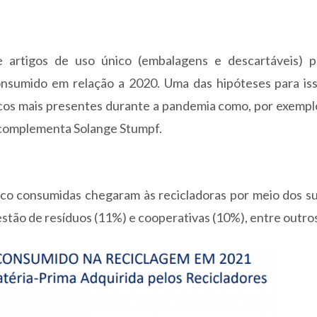
 artigos de uso único (embalagens e descartáveis) 
onsumido em relação a 2020. Uma das hipóteses para is
sticos mais presentes durante a pandemia como, por exempl
”, complementa Solange Stumpf.
tico consumidas chegaram às recicladoras por meio dos s
stão de resíduos (11%) e cooperativas (10%), entre outro