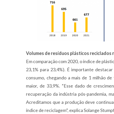
Volumes de resíduos plásticos reciclados n
Em comparação com 2020, o índice de plásti
23,1% para 23,4%). É importante destacar 
consumo, chegando a mais de 1 milhão de 
maior, de 33,9%. “Esse dado de crescime
recuperação da indústria pós-pandemia, m
Acreditamos que a produção deve continuar
índice de reciclagem”, explica Solange Stump