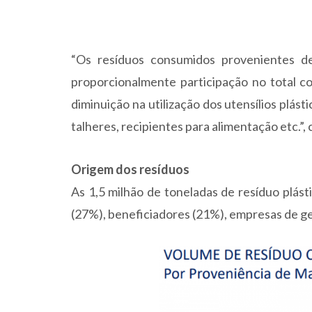
“Os resíduos consumidos provenientes de
proporcionalmente participação no total c
diminuição na utilização dos utensílios plá
talheres, recipientes para alimentação etc.
Origem dos resíduos
As 1,5 milhão de toneladas de resíduo plás
(27%), beneficiadores (21%), empresas de ge