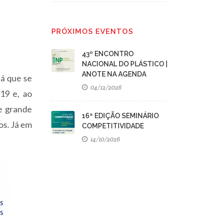
PRÓXIMOS EVENTOS
43º ENCONTRO
NACIONAL DO PLÁSTICO |
ANOTE NA AGENDA
já que se
04/12/2026
19 e, ao
e grande
16ª EDIÇÃO SEMINÁRIO
os. Já em
COMPETITIVIDADE
14/10/2026