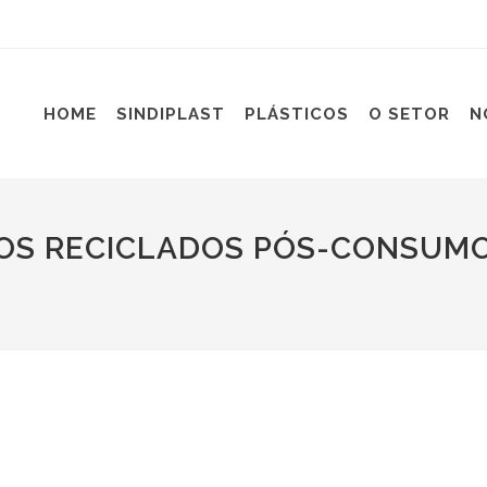
HOME
SINDIPLAST
PLÁSTICOS
O SETOR
N
OS RECICLADOS PÓS-CONSUMO