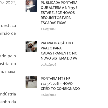
0 e 2021,
PUBLICADA PORTARIA
QUE ALTERA A NR-35 E
ESTABELECE NOVOS
REQUISITOS PARA
ESCADAS FIXAS
 destaca
22/07/2026
ilhão de
PRORROGAÇÃO DO
PRAZO PARA
CADASTRAMENTO NO
ado pelo
NOVO SISTEMA DO PAT
ústria do
20/07/2026
m, maior
PORTARIA MTE Nº
1.115/2026 – NOVO
CRÉDITO CONSIGNADO
ndústria
02/07/2026
manho da