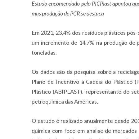
Estudo encomendado pelo PICPlast apontou que 
mas produção de PCR se destaca
Em 2021, 23,4% dos resíduos plásticos pós
um incremento de 14,7% na produção de pl
toneladas.
Os dados são da pesquisa sobre a recicla
Plano de Incentivo à Cadeia do Plástico (P
Plástico (ABIPLAST), representante do set
petroquímica das Américas.
O estudo é realizado anualmente desde 201
química com foco em análise de mercados 