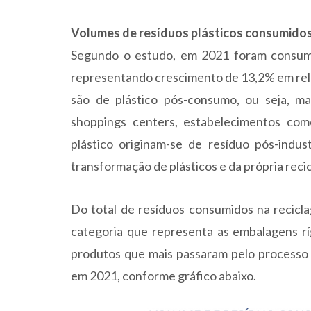
Volumes de resíduos plásticos consumidos
Segundo o estudo, em 2021 foram consumid
representando crescimento de 13,2% em rela
são de plástico pós-consumo, ou seja, ma
shoppings centers, estabelecimentos comer
plástico originam-se de resíduo pós-indus
transformação de plásticos e da própria reci
Do total de resíduos consumidos na recicla
categoria que representa as embalagens ríg
produtos que mais passaram pelo processo
em 2021, conforme gráfico abaixo.