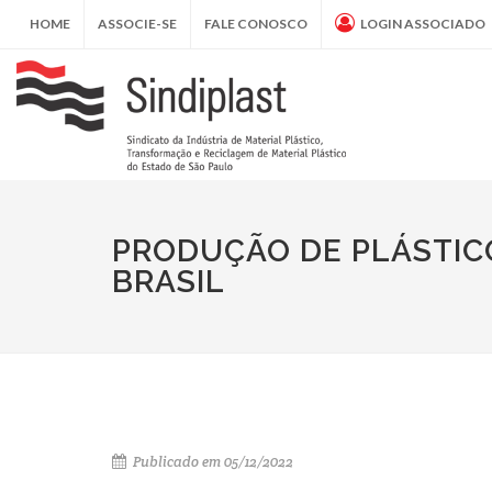
HOME
ASSOCIE-SE
FALE CONOSCO
LOGIN ASSOCIADO
PRODUÇÃO DE PLÁSTIC
BRASIL
Publicado em 05/12/2022