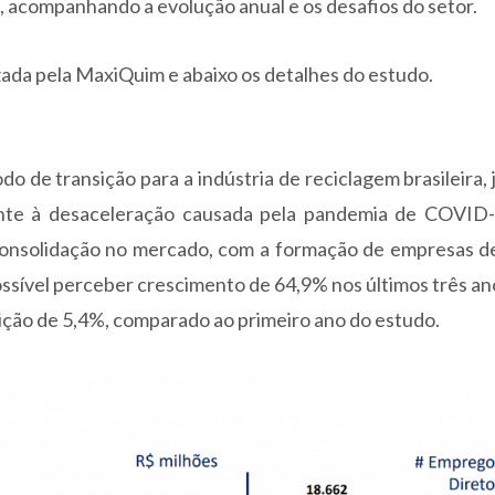
il, acompanhando a evolução anual e os desafios do setor.
zada pela MaxiQuim e abaixo os detalhes do estudo.
 de transição para a indústria de reciclagem brasileira, 
ente à desaceleração causada pela pandemia de COVID-
onsolidação no mercado, com a formação de empresas d
ssível perceber crescimento de 64,9% nos últimos três an
ição de 5,4%, comparado ao primeiro ano do estudo.