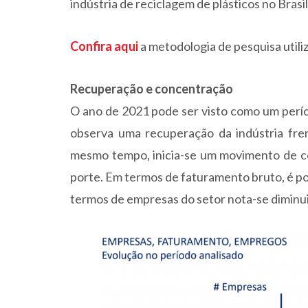
indústria de reciclagem de plásticos no Bras
Confira aqui
a metodologia de pesquisa utili
Recuperação e concentração
O ano de 2021 pode ser visto como um período
observa uma recuperação da indústria fr
mesmo tempo, inicia-se um movimento de c
porte. Em termos de faturamento bruto, é po
termos de empresas do setor nota-se diminu