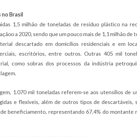
 no Brasil
as 1,5 milhão de toneladas de resíduo plástico na rec
çãoo a 2020, sendo que um pouco mais de 1,1 milhão de 
terial descartado em domicílios residenciais e em loc
ciais, escritórios, entre outros. Outras 405 mil tone
trial, como sobras dos processos da indústria petroquí
clagem.
gem, 1.070 mil toneladas referem-se aos utensílios de u
idas e flexíveis, além de outros tipos de descartáveis,
 de beneficiamento, representando 67,4% do montante r