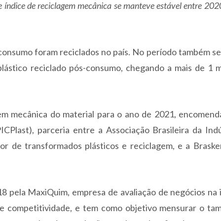
índice de reciclagem mecânica se manteve estável entre 202
-consumo foram reciclados no país. No período também se
ástico reciclado pós-consumo, chegando a mais de 1 m
gem mecânica do material para o ano de 2021, encomend
ICPlast), parceria entre a Associação Brasileira da Ind
or de transformados plásticos e reciclagem, e a Braske
8 pela MaxiQuim, empresa de avaliação de negócios na i
e competitividade, e tem como objetivo mensurar o ta