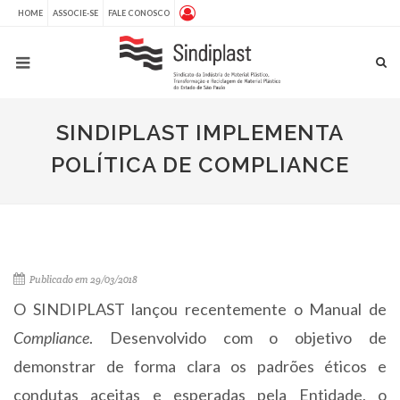
HOME
ASSOCIE-SE
FALE CONOSCO
SINDIPLAST IMPLEMENTA
POLÍTICA DE COMPLIANCE
Publicado em 29/03/2018
O SINDIPLAST lançou recentemente o Manual de
Compliance
. Desenvolvido com o objetivo de
demonstrar de forma clara os padrões éticos e
condutas aceitas e esperadas pela Entidade, o