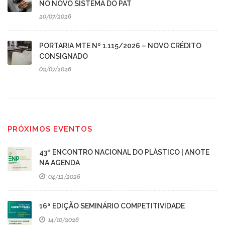
NO NOVO SISTEMA DO PAT
20/07/2026
PORTARIA MTE Nº 1.115/2026 – NOVO CRÉDITO
CONSIGNADO
02/07/2026
PRÓXIMOS EVENTOS
43º ENCONTRO NACIONAL DO PLÁSTICO | ANOTE
NA AGENDA
04/12/2026
16ª EDIÇÃO SEMINÁRIO COMPETITIVIDADE
14/10/2026