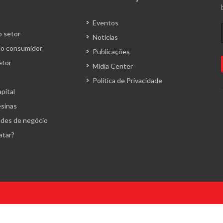
Eventos
 setor
Notícias
o consumidor
Publicações
etor
Mídia Center
Política de Privacidade
pital
esinas
des de negócio
atar?