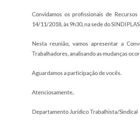
Convidamos os profissionais de Recursos
14/11/2018, às 9h30, na sede do SINDIPLAST 
Nesta reunião, vamos apresentar a Conv
Trabalhadores, analisando as mudanças ocorr
Aguardamos a participação de vocês.
Atenciosamente,
Departamento Jurídico Trabalhista/Sindical