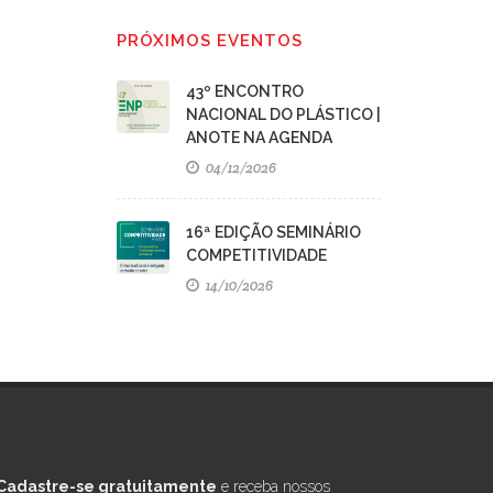
PRÓXIMOS EVENTOS
43º ENCONTRO
NACIONAL DO PLÁSTICO |
ANOTE NA AGENDA
04/12/2026
16ª EDIÇÃO SEMINÁRIO
COMPETITIVIDADE
14/10/2026
Cadastre-se gratuitamente
e receba nossos