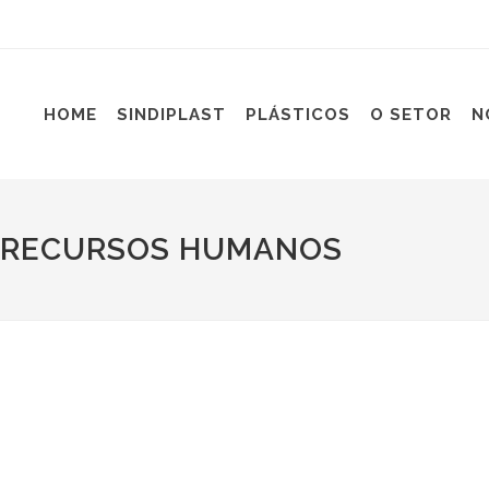
HOME
SINDIPLAST
PLÁSTICOS
O SETOR
N
E RECURSOS HUMANOS