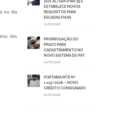
QUE ALTERA A NR-35 E
ESTABELECE NOVOS
á no dia
REQUISITOS PARA
ESCADAS FIXAS
22/07/2026
atos dos
PRORROGAÇÃO DO
PRAZO PARA
CADASTRAMENTO NO
NOVO SISTEMA DO PAT
20/07/2026
PORTARIA MTE Nº
1.115/2026 – NOVO
CRÉDITO CONSIGNADO
02/07/2026