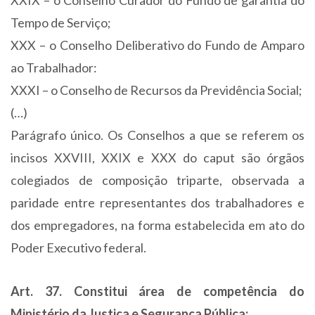
XXIX – o Conselho Curador do Fundo de garantia do
Tempo de Serviço;
XXX – o Conselho Deliberativo do Fundo de Amparo
ao Trabalhador:
XXXI – o Conselho de Recursos da Previdência Social;
(…)
Parágrafo único. Os Conselhos a que se referem os
incisos XXVIII, XXIX e XXX do caput são órgãos
colegiados de composição triparte, observada a
paridade entre representantes dos trabalhadores e
dos empregadores, na forma estabelecida em ato do
Poder Executivo federal.
Art. 37. Constitui área de competência do
Ministério da Justiça e Segurança Pública: