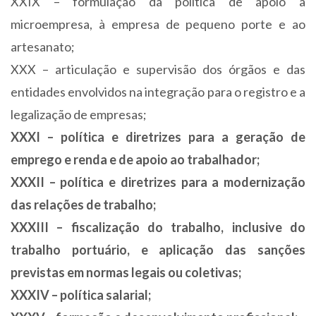
XXIX – formulação da política de apoio à
microempresa, à empresa de pequeno porte e ao
artesanato;
XXX – articulação e supervisão dos órgãos e das
entidades envolvidos na integração para o registro e a
legalização de empresas;
XXXI – política e diretrizes para a geração de
emprego e renda e de apoio ao trabalhador;
XXXII – política e diretrizes para a modernização
das relações de trabalho;
XXXIII – fiscalização do trabalho, inclusive do
trabalho portuário, e aplicação das sanções
previstas em normas legais ou coletivas;
XXXIV – política salarial;