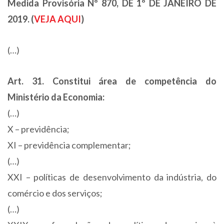
Medida Provisória Nº 870, DE 1º DE JANEIRO DE
2019. (
VEJA AQUI
)
(…)
Art. 31. Constitui área de competência do
Ministério da Economia:
(…)
X – previdência;
XI – previdência complementar;
(…)
XXI – políticas de desenvolvimento da indústria, do
comércio e dos serviços;
(…)