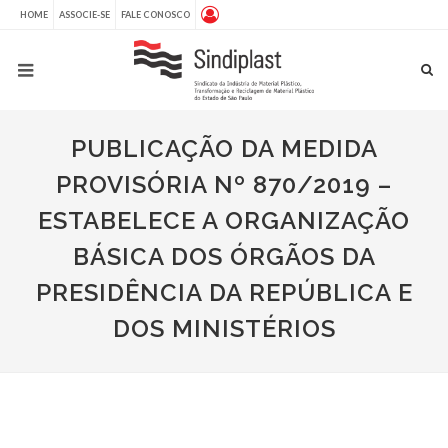
HOME
ASSOCIE-SE
FALE CONOSCO
PUBLICAÇÃO DA MEDIDA
PROVISÓRIA Nº 870/2019 –
ESTABELECE A ORGANIZAÇÃO
BÁSICA DOS ÓRGÃOS DA
PRESIDÊNCIA DA REPÚBLICA E
DOS MINISTÉRIOS