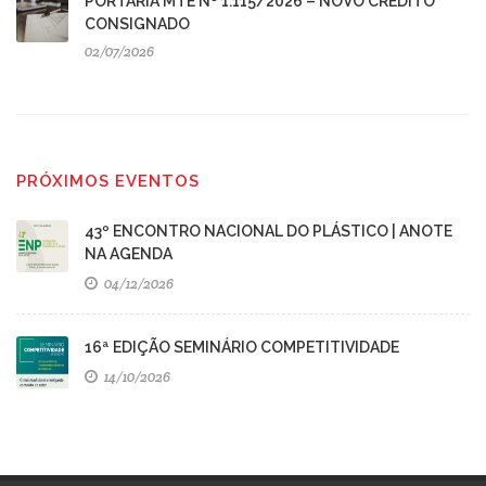
PORTARIA MTE Nº 1.115/2026 – NOVO CRÉDITO
CONSIGNADO
02/07/2026
PRÓXIMOS EVENTOS
43º ENCONTRO NACIONAL DO PLÁSTICO | ANOTE
NA AGENDA
04/12/2026
16ª EDIÇÃO SEMINÁRIO COMPETITIVIDADE
14/10/2026