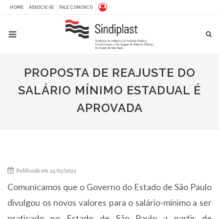
HOME
ASSOCIE-SE
FALE CONOSCO
PROPOSTA DE REAJUSTE DO
SALÁRIO MÍNIMO ESTADUAL É
APROVADA
Publicado em 24/03/2022
Comunicamos que o Governo do Estado de São Paulo
divulgou os novos valores para o salário-mínimo a ser
praticado no Estado de São Paulo a partir de