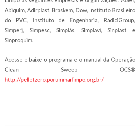
Limpo as seguintes empresas e organizações: Abief,
Abiquim, Adirplast, Braskem, Dow, Instituto Brasileiro
do PVC, Instituto de Engenharia, RadiciGroup,
Simperj, Simpesc, Simplás, Simplavi, Sinplast e
Sinproquim.
Acesse e baixe o programa e o manual da Operação
Clean Sweep OCS®
http://pelletzero.porummarlimpo.org.br/