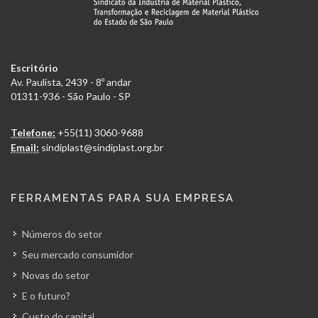
Escritório
Av. Paulista, 2439 - 8º andar
01311-936 - São Paulo - SP
Telefone:
+55(11) 3060-9688
Email:
sindiplast@sindiplast.org.br
FERRAMENTAS PARA SUA EMPRESA
Números do setor
Seu mercado consumidor
Novas do setor
E o futuro?
Custo do capital