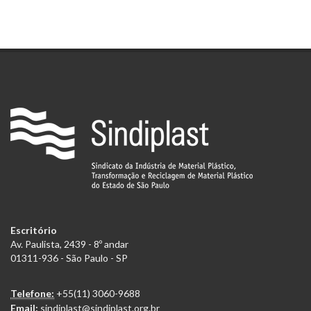
Escritório
Av. Paulista, 2439 - 8º andar
01311-936 - São Paulo - SP
Telefone:
+55(11) 3060-9688
Email:
sindiplast@sindiplast.org.br