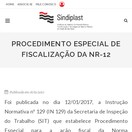
HOME
ASSOCIE-SE
FALE CONOSCO
PROCEDIMENTO ESPECIAL DE
FISCALIZAÇÃO DA NR-12
Publicado em 16/01/2017
Foi publicada no dia 12/01/2017, a Instrução
Normativa nº 129 (IN 129) da Secretaria de Inspeção
do Trabalho (SIT) que estabelece Procedimento
Especial para a ação fiscal da Norma