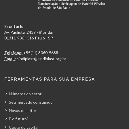
Escritório
Av. Paulista, 2439 - 8º andar
01311-936 - São Paulo - SP
Telefone:
+55(11) 3060-9688
Email:
sindiplast@sindiplast.org.br
FERRAMENTAS PARA SUA EMPRESA
Números do setor
Seu mercado consumidor
Novas do setor
E o futuro?
Custo do capital