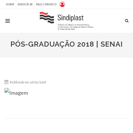
HOME
ASSOCIE-SE
FALE CONOSCO
PÓS-GRADUAÇÃO 2018 | SENAI
Publicado em 26/02/2018