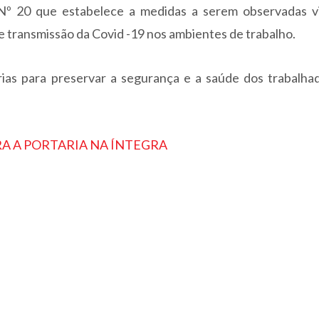
º 20 que estabelece a medidas a serem observadas v
e transmissão da Covid -19 nos ambientes de trabalho.
rias para preservar a segurança e a saúde dos trabalhad
A A PORTARIA NA ÍNTEGRA