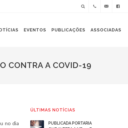
+55(11)
sindiplast@sin
OTÍCIAS
EVENTOS
PUBLICAÇÕES
ASSOCIADAS
3060-
9688
O CONTRA A COVID-19
ÚLTIMAS NOTÍCIAS
u no dia
PUBLICADA PORTARIA