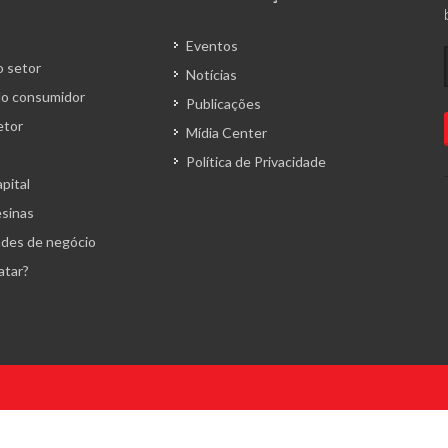
Eventos
 setor
Notícias
o consumidor
Publicações
etor
Mídia Center
Política de Privacidade
pital
esinas
des de negócio
atar?