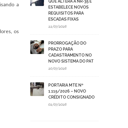
QUE ALTERA A NR-35 E
isando a
ESTABELECE NOVOS
REQUISITOS PARA
ESCADAS FIXAS
22/07/2026
ores, os
PRORROGAÇÃO DO
PRAZO PARA
CADASTRAMENTO NO
NOVO SISTEMA DO PAT
20/07/2026
PORTARIA MTE Nº
1.115/2026 – NOVO
CRÉDITO CONSIGNADO
02/07/2026