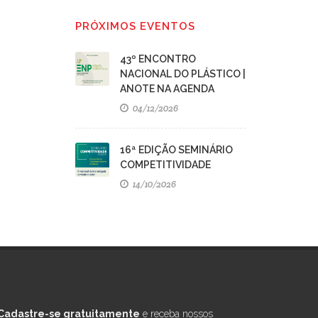
PRÓXIMOS EVENTOS
43º ENCONTRO
NACIONAL DO PLÁSTICO |
ANOTE NA AGENDA
04/12/2026
16ª EDIÇÃO SEMINÁRIO
COMPETITIVIDADE
14/10/2026
Cadastre-se gratuitamente
e receba nossos