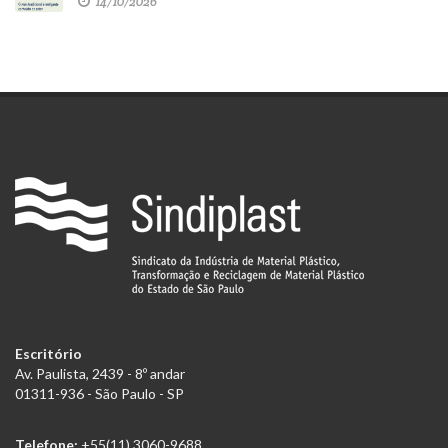
14/10/2026
Escritório
Av. Paulista, 2439 - 8º andar
01311-936 - São Paulo - SP
Telefone:
+55(11) 3060-9688