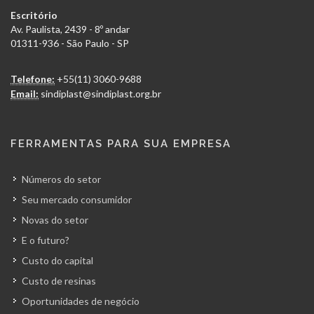
Escritório
Av. Paulista, 2439 - 8º andar
01311-936 - São Paulo - SP
Telefone:
+55(11) 3060-9688
Email:
sindiplast@sindiplast.org.br
FERRAMENTAS PARA SUA EMPRESA
Números do setor
Seu mercado consumidor
Novas do setor
E o futuro?
Custo do capital
Custo de resinas
Oportunidades de negócio