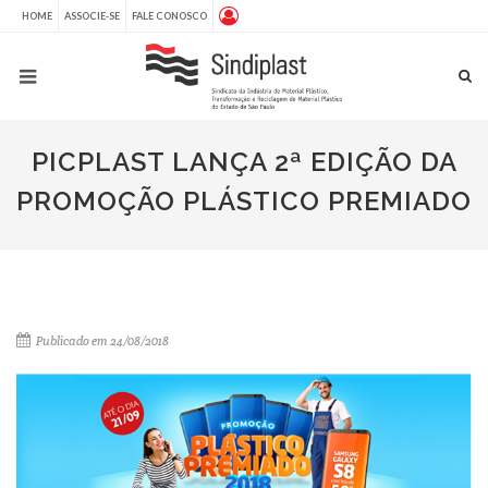
HOME
ASSOCIE-SE
FALE CONOSCO
PICPLAST LANÇA 2ª EDIÇÃO DA
PROMOÇÃO PLÁSTICO PREMIADO
Publicado em 24/08/2018