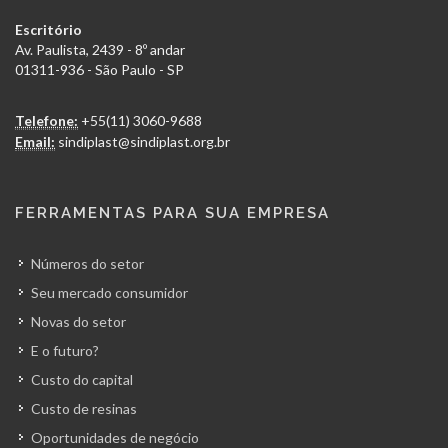
Escritório
Av. Paulista, 2439 - 8º andar
01311-936 - São Paulo - SP
Telefone:
+55(11) 3060-9688
Email:
sindiplast@sindiplast.org.br
FERRAMENTAS PARA SUA EMPRESA
Números do setor
Seu mercado consumidor
Novas do setor
E o futuro?
Custo do capital
Custo de resinas
Oportunidades de negócio