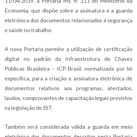
11/04/2019, a Portaria ME nº 211 do Ministério da
Economia, que dispõe sobre a assinatura e a guarda
eletrônica dos documentos relacionados à segurança
e saúde no trabalho.
A nova Portaria permite a utilização de certificação
digital no padrão da Infraestrutura de Chaves
Públicas Brasileira – ICP-Brasil, normatizada por lei
específica, para a criação e assinatura eletrônica de
documentos relativos aos programas, atestados,
laudos, comprovantes de capacitação legais previstos
na legislação de SST.
Também será considerada válida a guarda em meio
eletrônico dos documentos descritos nesta Portaria