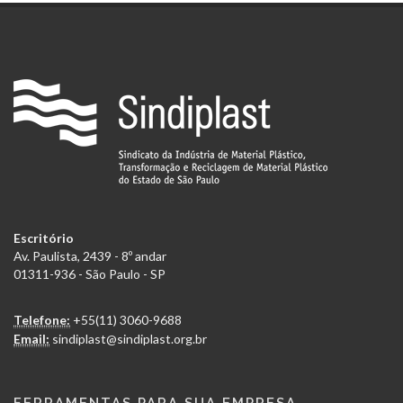
Escritório
Av. Paulista, 2439 - 8º andar
01311-936 - São Paulo - SP
Telefone:
+55(11) 3060-9688
Email:
sindiplast@sindiplast.org.br
FERRAMENTAS PARA SUA EMPRESA