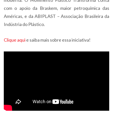
moderna. O Movimento Plástico Transforma conta
com o apoio da Braskem, maior petroquímica das
Américas, e da ABIPLAST – Associação Brasileira da
Indústria do Plástico.
Clique aqui
e saiba mais sobre essa iniciativa!