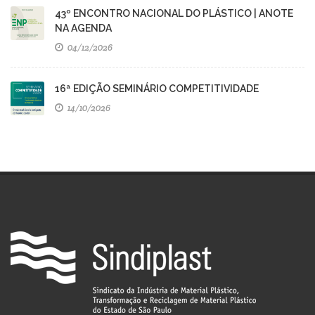
43º ENCONTRO NACIONAL DO PLÁSTICO | ANOTE
NA AGENDA
04/12/2026
16ª EDIÇÃO SEMINÁRIO COMPETITIVIDADE
14/10/2026