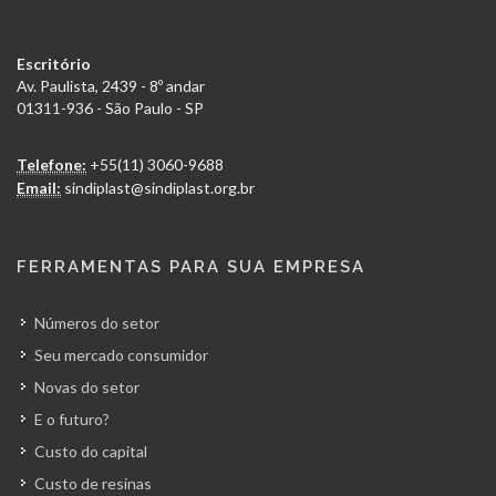
Escritório
Av. Paulista, 2439 - 8º andar
01311-936 - São Paulo - SP
Telefone:
+55(11) 3060-9688
Email:
sindiplast@sindiplast.org.br
FERRAMENTAS PARA SUA EMPRESA
Números do setor
Seu mercado consumidor
Novas do setor
E o futuro?
Custo do capital
Custo de resinas