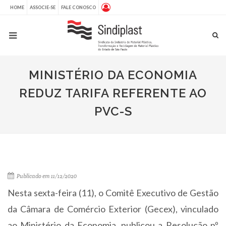
HOME
ASSOCIE-SE
FALE CONOSCO
MINISTÉRIO DA ECONOMIA
REDUZ TARIFA REFERENTE AO
PVC-S
Publicado em 11/12/2020
Nesta sexta-feira (11), o Comitê Executivo de Gestão
da Câmara de Comércio Exterior (Gecex), vinculado
ao Ministério da Economia, publicou a Resolução nº