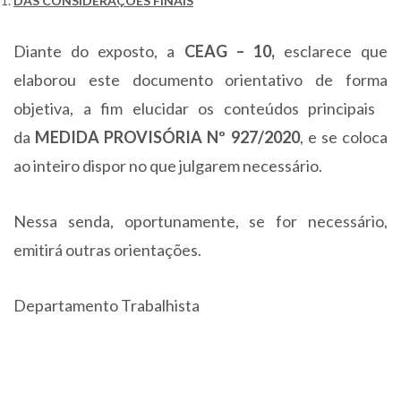
DAS CONSIDERAÇÕES FINAIS
Diante do exposto, a
CEAG – 10,
esclarece que
elaborou este documento orientativo de forma
objetiva, a fim elucidar os conteúdos principais
da
MEDIDA PROVISÓRIA Nº
927/2020
, e se coloca
ao inteiro dispor no que julgarem necessário.
Nessa senda, oportunamente, se for necessário,
emitirá outras orientações.
Departamento Trabalhista