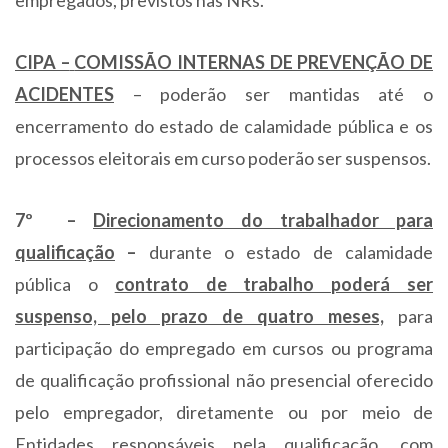
empregados, previstos nas NRs.
CIPA –
COMISSÃO INTERNAS DE PREVENÇÃO DE
ACIDENTES
– poderão ser mantidas até o
encerramento do estado de calamidade pública e os
processos eleitorais em curso poderão ser suspensos.
7º –
Direcionamento do trabalhador para
qualificação
–
durante o estado de calamidade
pública o
contrato de trabalho poderá ser
suspenso, pelo prazo de quatro meses,
para
participação do empregado em cursos ou programa
de qualificação profissional não presencial oferecido
pelo empregador, diretamente ou por meio de
Entidades responsáveis pela qualificação, com