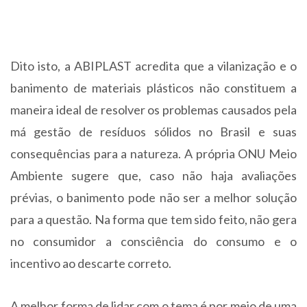
Dito isto, a ABIPLAST acredita que a vilanização e o
banimento de materiais plásticos não constituem a
maneira ideal de resolver os problemas causados pela
má gestão de resíduos sólidos no Brasil e suas
consequências para a natureza. A própria ONU Meio
Ambiente sugere que, caso não haja avaliações
prévias, o banimento pode não ser a melhor solução
para a questão. Na forma que tem sido feito, não gera
no consumidor a consciência do consumo e o
incentivo ao descarte correto.
A melhor forma de lidar com o tema é por meio de uma