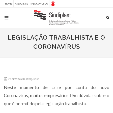
HOME
ASSOCIE-SE
FALE CONOSCO
LEGISLAÇÃO TRABALHISTA E O
CORONAVÍRUS
Publicado em 20/03/2020
Neste momento de crise por conta do novo
Coronavírus, muitos empresários têm dúvidas sobre o
que é permitido pela legislação trabalhista.