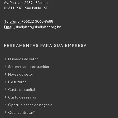
Av. Paulista, 2439 - 8º andar
01311-936 - São Paulo - SP
Telefone:
+55(11) 3060-9688
Email:
sindiplast@sindiplast.org.br
FERRAMENTAS PARA SUA EMPRESA
Números do setor
Seu mercado consumidor
Novas do setor
E o futuro?
Custo do capital
Custo de resinas
Oportunidades de negócio
Quer contratar?