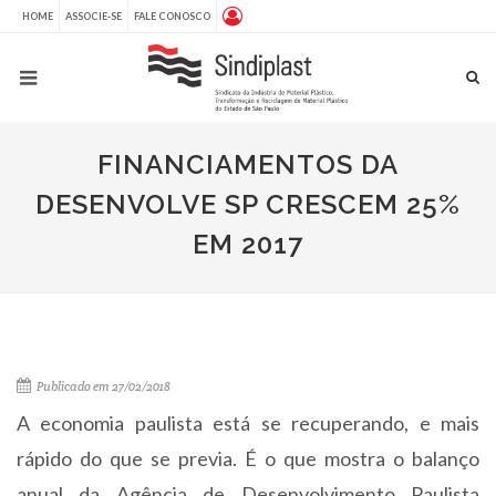
HOME
ASSOCIE-SE
FALE CONOSCO
FINANCIAMENTOS DA
DESENVOLVE SP CRESCEM 25%
EM 2017
Publicado em 27/02/2018
A economia paulista está se recuperando, e mais
rápido do que se previa. É o que mostra o balanço
anual da Agência de Desenvolvimento Paulista