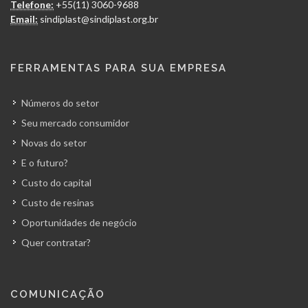
Telefone:
+55(11) 3060-9688
Email:
sindiplast@sindiplast.org.br
FERRAMENTAS PARA SUA EMPRESA
Números do setor
Seu mercado consumidor
Novas do setor
E o futuro?
Custo do capital
Custo de resinas
Oportunidades de negócio
Quer contratar?
COMUNICAÇÃO