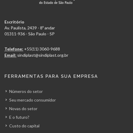
Escritório
Av. Paulista, 2439 - 8º andar
01311-936 - São Paulo - SP
Telefone:
+55(11) 3060-9688
Email:
sindiplast@sindiplast.org.br
FERRAMENTAS PARA SUA EMPRESA
Números do setor
Seu mercado consumidor
Novas do setor
E o futuro?
Custo do capital