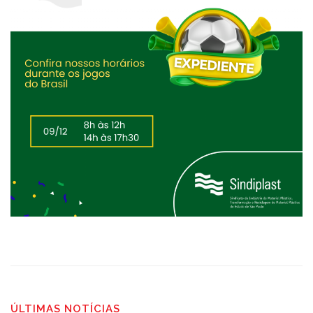
ÚLTIMAS NOTÍCIAS