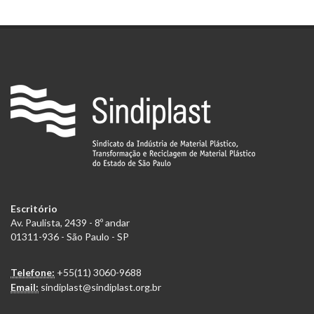
Escritório
Av. Paulista, 2439 - 8º andar
01311-936 - São Paulo - SP
Telefone:
+55(11) 3060-9688
Email:
sindiplast@sindiplast.org.br