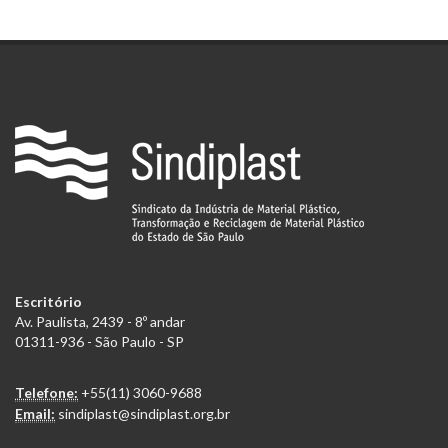
Escritório
Av. Paulista, 2439 - 8º andar
01311-936 - São Paulo - SP
Telefone:
+55(11) 3060-9688
Email:
sindiplast@sindiplast.org.br