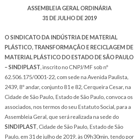
ASSEMBLEIA GERAL ORDINÁRIA
31 DE JULHO DE 2019
O SINDICATO DA INDÚSTRIA DE MATERIAL
PLÁSTICO, TRANSFORMAÇÃO E RECICLAGEM DE
MATERIAL PLÁSTICO DO ESTADO DE SÃO PAULO
– SINDIPLAST
, inscrito no CNPJ/MF sob nº
62.506.175/0001-22, com sede na Avenida Paulista,
2439, 8º andar, conjunto 81 e 82, Cerqueira Cesar, na
Cidade de São Paulo, Estado de São Paulo, convoca os
associados, nos termos do seu Estatuto Social, para a
Assembleia Geral, que será realizada na sede do
SINDIPLAST
, Cidade de São Paulo, Estado de São
Paulo, em 31 de julho de 2019, às 09h30min, tendo por